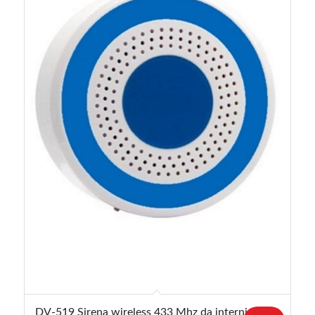
DV-519 Sirena wireless 433 Mhz da interni