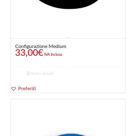
Configurazione Medium
33,00
€
IVA Inclusa
Mostra dettagli
Preferiti