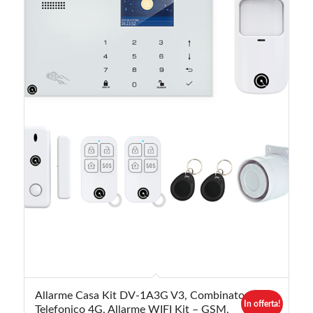
5.00
Allarme Casa Kit DV-1A3G V3, Combinatore
In offerta!
Telefonico 4G, Allarme WIFI Kit – GSM,