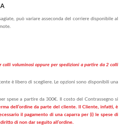
IA
sagiate, può variare asseconda del corriere disponibile al
emote.
 colli voluminosi oppure per spedizioni a partire da 2 colli
tente è libero di scegliere. Le opzioni sono disponibili una
er spese a partire da 300€. Il costo del Contrassegno si
a dell’ordine da parte del cliente. Il Cliente, infatti, è
ecessario il pagamento di una caparra per (i) le spese di
 diritto di non dar seguito all’ordine.