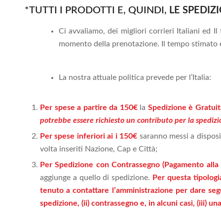
*TUTTI I PRODOTTI E, QUINDI,
LE SPEDIZ
Ci avvaliamo, dei migliori corrieri Italiani ed
momento della prenotazione. Il tempo stimato è 
La nostra attuale politica prevede per l’Italia:
Per spese a partire da 150€
la
Spedizione è Gratuit
potrebbe essere richiesto un contributo per la spediz
Per spese inferiori ai i 150€
saranno messi a disposiz
volta inseriti Nazione, Cap e Città;
Per Spedizione con Contrassegno (Pagamento alla
aggiunge a quello di spedizione.
Per questa tipologia
tenuto a contattare l’amministrazione per dare segui
spedizione, (ii) contrassegno e, in alcuni casi, (iii) u