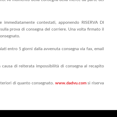
sere immediatamente contestati, apponendo RISERVA DI
) sulla prova di consegna del corriere. Una volta firmato il
 consegnato.
alati entro 5 giorni dalla avvenuta consegna via fax, email
 causa di reiterata impossibilità di consegna al recapito
esteriori di quanto consegnato.
www.dadvu.com
si riserva