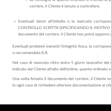
corriere, il Cliente è tenuto a controllare.
Eventuali danni all’imballo o la mancata corrisp
CONTROLLO SCRITTA (SPECIFICANDO IL MOTIVO D
documento del corriere, il Cliente non potrà opporre a
Eventuali problemi inerenti l’integrità fisica, la corrisp
o raccomandata A.R.
Nel caso di mancato ritiro entro 5 giorni lavorativi del
indicato dal Cliente all’atto dell’ordine, quanto ordinato 
Una volta firmato il documento del corriere, il Cliente 
in ogni caso di richiedere ulteriore documentazione al cl