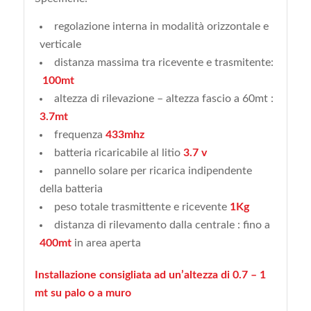
regolazione interna in modalità orizzontale e
verticale
distanza massima tra ricevente e trasmitente:
100mt
altezza di rilevazione – altezza fascio a 60mt :
3.7mt
frequenza
433mhz
batteria ricaricabile al litio
3.7 v
pannello solare per ricarica indipendente
della batteria
peso totale trasmittente e ricevente
1Kg
distanza di rilevamento dalla centrale : fino a
400mt
in area aperta
Installazione consigliata ad un’altezza di 0.7 – 1
mt su palo o a muro