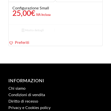
Configurazione Small
25,00
€
IVA Inclusa
Mostra dettagli
Preferiti
INFORMAZIONI
Chi siamo
Condizioni di vendita
Diritto di recesso
Privacy e Cookies policy