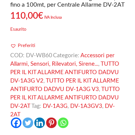
fino a 100mt, per Centrale Allarme DV-2AT
110,00
€
IVA Inclusa
Esaurito
Preferiti
COD:
DV-WB60
Categorie:
Accessori per
Allarmi, Sensori, Rilevatori, Sirene...
,
TUTTO
PER IL KIT ALLARME ANTIFURTO DADVU
DV-1A3G V2
,
TUTTO PER IL KIT ALLARME
ANTIFURTO DADVU DV-1A3G V3
,
TUTTO
PER IL KIT ALLARME ANTIFURTO DADVU
DV-2AT
Tag:
DV-1A3G
,
DV-1A3GV3
,
DV-
2AT