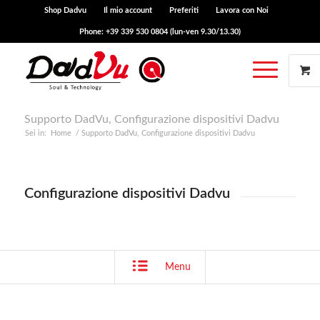
Shop Dadvu
Il mio account
Preferiti
Lavora con Noi
Phone: +39 339 530 0804 (lun-ven 9.30/13.30)
Supporto DadVu, Configurazione dispositivi Dadvu
Sei in:
Home
/
Supporto DadVu, Configurazione dispositivi Dadvu
Configurazione dispositivi Dadvu
Menu