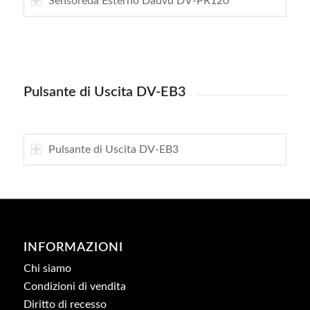
Sensoreda Esterno Dadvu DV-PR120
Pulsante di Uscita DV-EB3
Pulsante di Uscita DV-EB3
INFORMAZIONI
Chi siamo
Condizioni di vendita
Diritto di recesso