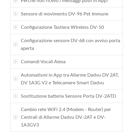
Perchè non ricevo i messaggi push in App?
Sensore di movimento DV-96 Pet Immune
Configurazione Tastiera WIreless DV-10
Configurazione sensore DV-68 con avviso porta
aperta
Comandi Vocali Alexa
Automatismi in App tra Allarme Dadvu DV 2AT,
DV 1A3G V2 e Telecamere Smart Dadvu
Sostituzione batteria Sensore Porta DV-2ATD
Cambio rete WiFi 2.4 (Modem - Router) per
Centrali di Allarme Dadvu DV-2AT e DV-
1A3GV3