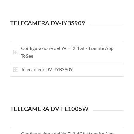
TELECAMERA DV-JYBS909
Configurazione del WIFI 2.4Ghz tramite App
ToSee
Telecamera DV-JYBS909
TELECAMERA DV-FE1005W
Configurazione del WIFI 2.4Ghz tramite App