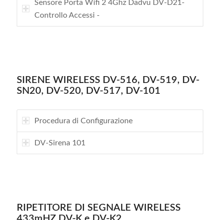
Sensore Porta Wifi 2 4Ghz Dadvu DV-D21-
Controllo Accessi -
SIRENE WIRELESS DV-516, DV-519, DV-
SN20, DV-520, DV-517, DV-101
Procedura di Configurazione
DV-Sirena 101
RIPETITORE DI SEGNALE WIRELESS
433mHZ DV-K e DV-K2