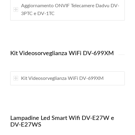
Aggiornamento ONVIF Telecamere Dadvu DV-
3PTC e DV-1TC
Kit Videosorveglianza WiFi DV-699XM
Kit Videosorveglianza WiFi DV-699XM
Lampadine Led Smart Wifi DV-E27W e
DV-E27WS