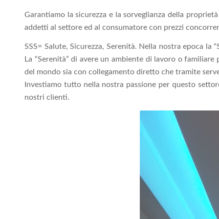
Garantiamo la sicurezza e la sorveglianza della proprietà 
addetti al settore ed al consumatore con prezzi concorrenzi
SSS= Salute, Sicurezza, Serenità. Nella nostra epoca la “S
La “Serenità” di avere un ambiente di lavoro o familiare 
del mondo sia con collegamento diretto che tramite server
Investiamo tutto nella nostra passione per questo settore
nostri clienti.