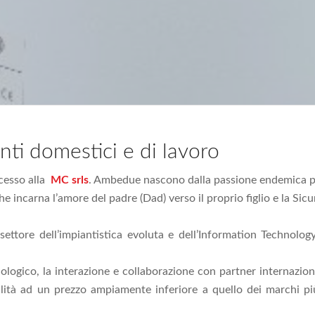
ti domestici e di lavoro
cesso alla
MC srls
. Ambedue nascono dalla passione endemica pe
 incarna l’amore del padre (Dad) verso il proprio figlio e la Sic
ettore dell’impiantistica evoluta e dell’Information Technolo
logico, la interazione e collaborazione con partner internazional
alità ad un prezzo ampiamente inferiore a quello dei marchi pi