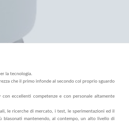
r la tecnologia.
urezza che il primo infonde al secondo col proprio sguardo
gy con eccellenti competenze e con personale altamente
i, le ricerche di mercato, i test, le sperimentazioni ed il
ù blasonati mantenendo, al contempo, un alto livello di