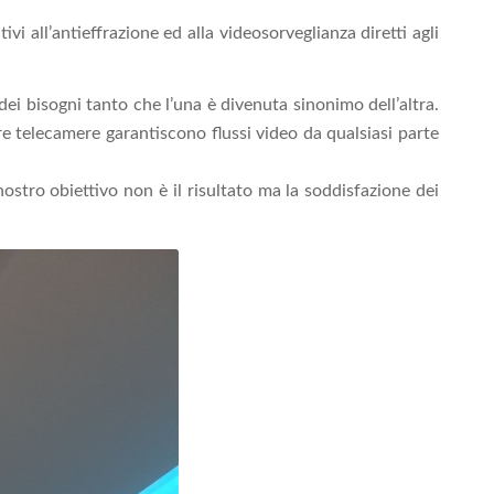
i all’antieffrazione ed alla videosorveglianza diretti agli
dei bisogni tanto che l’una è divenuta sinonimo dell’altra.
re telecamere garantiscono flussi video da qualsiasi parte
ostro obiettivo non è il risultato ma la soddisfazione dei