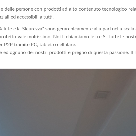
e delle persone con prodotti ad alto contenuto tecnologico relativ
ali ed accessibili a tutti.
alute e la Sicurezza” sono gerarchicamente alla pari nella scala 
protetto vale moltissimo. Noi li chiamiamo le tre S. Tutte le nost
 P2P tramite PC, tablet o cellulare.
 ed ognuno dei nostri prodotti è pregno di questa passione. Il n