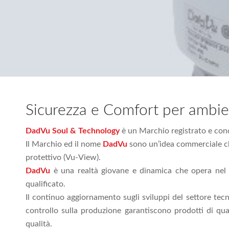
Sicurezza e Comfort per ambien
DadVu Soul & Technology
è un Marchio registrato e con
Il Marchio ed il nome
DadVu
sono un’idea commerciale che
protettivo (Vu-View).
DadVu
è una realtà giovane e dinamica che opera nel s
qualificato.
Il continuo aggiornamento sugli sviluppi del settore tecno
controllo sulla produzione garantiscono prodotti di qu
qualità.