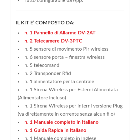
Tutto configurabile da App.
IL KIT E’ COMPOSTO DA:
n. 1 Pannello di Allarme DV-2AT
n. 2 Telecamere DV-3PTC
n. 5 sensore di movimento Pir wireless
n. 6 sensore porta – finestra wireless
n. 5 telecomandi
n. 2 Transponder Rfid
n. 1 alimentatore per la centrale
n. 1 Sirena Wireless per Esterni Alimentata
(Alimentatore Incluso)
n. 1 Sirena Wireless per interni versione Plug
(va direttamente in corrente senza alcun filo)
n. 1 Manuale completo in Italiano
n. 1 Guida Rapida in Italiano
n. 1 Manuale completo in Inglese