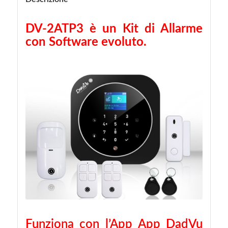
DV-2ATP3 è un Kit di Allarme
con Software evoluto.
Funziona con l’App App DadVu