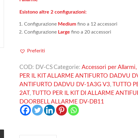
Esistono altre 2 configurazioni:
Configurazione
Medium
fino a 12 accessori
Configurazione
Large
fino a 20 accessori
Preferiti
COD:
DV-CS
Categorie:
Accessori per Allarmi, 
PER IL KIT ALLARME ANTIFURTO DADVU D
ANTIFURTO DADVU DV-1A3G V3
,
TUTTO P
2AT
,
TUTTO PER IL KIT DI ALLARME ANTI
DOORBELL ALLARME DV-DB11