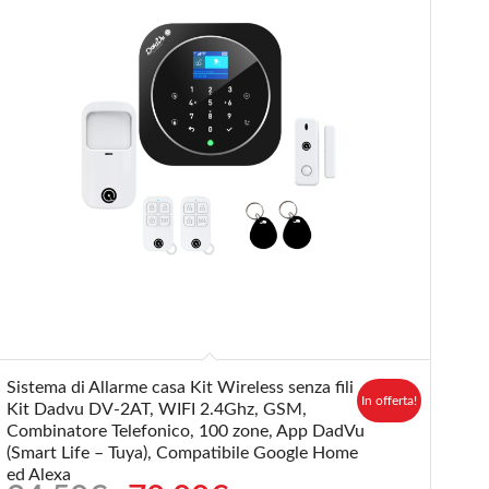
5.00
Sistema di Allarme casa Kit Wireless senza fili
In offerta!
Kit Dadvu DV-2AT, WIFI 2.4Ghz, GSM,
Combinatore Telefonico, 100 zone, App DadVu
(Smart Life – Tuya), Compatibile Google Home
ed Alexa