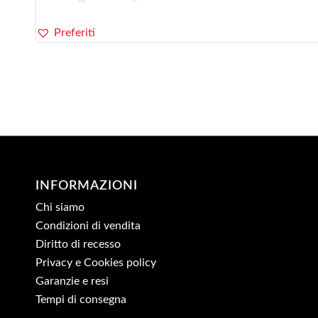
32,90€.
29,90€.
Preferiti
INFORMAZIONI
Chi siamo
Condizioni di vendita
Diritto di recesso
Privacy e Cookies policy
Garanzie e resi
Tempi di consegna