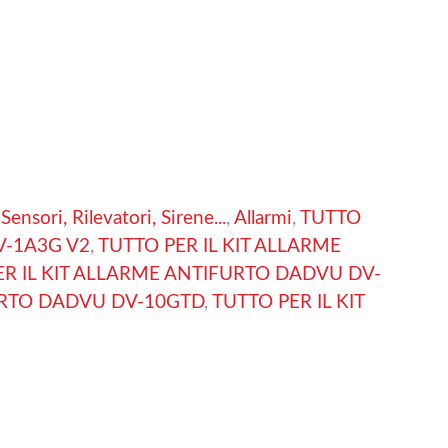
Sensori, Rilevatori, Sirene...
,
Allarmi
,
TUTTO
V-1A3G V2
,
TUTTO PER IL KIT ALLARME
ER IL KIT ALLARME ANTIFURTO DADVU DV-
FURTO DADVU DV-10GTD
,
TUTTO PER IL KIT