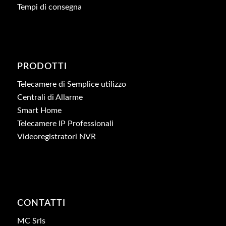
Tempi di consegna
PRODOTTI
Telecamere di Semplice utilizzo
Centrali di Allarme
Smart Home
Telecamere IP Professionali
Videoregistratori NVR
CONTATTI
MC Srls