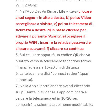
WiFi 2.4Ghz
Nell’App DadVu (Smart Life – tuya)
cliccare
a) sul segno + in alto a destra
,
b) poi su Video
sorveglianza a sinistra
,
c) poi su telecamera di
sicurezza a destra, d) in basso cliccare per
attivare il pulsante “Avanti”, e) Scegliere il
proprio WiFI , inserire la relativa password e
cliccare su avanti, f) cliccare su continua
Sul cellulare apparirà un codice QR che va
puntato verso la telecamere tenendolo fermo
innanzi ad essa a 15/20 cm di distanza.
La telecamera dirà “connect rather” (quasi
connessa).
Nella App si potrà andare avanti cliccando
sul pulsante in evidenza. L’app comincerà a
cercare la telecamera ed in 10/20 sec
comparirà la schermata col nome modificabile.