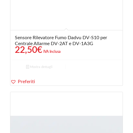
Sensore Rilevatore Fumo Dadvu DV-S10 per
Centrale Allarme DV-2AT e DV-1A3G
22,50
€
IVA Inclusa
Mostra dettagli
Preferiti