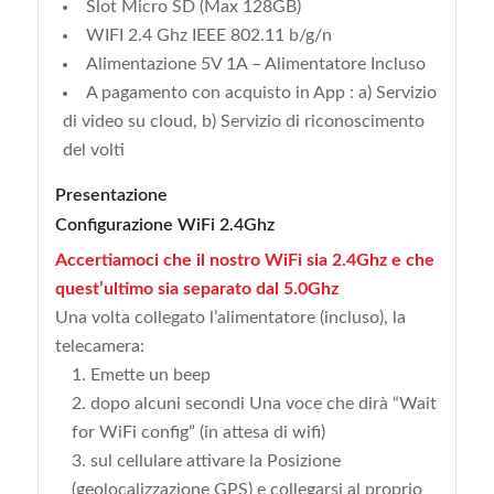
Slot Micro SD (Max 128GB)
WIFI 2.4 Ghz IEEE 802.11 b/g/n
Alimentazione 5V 1A – Alimentatore Incluso
A pagamento con acquisto in App : a) Servizio
di video su cloud, b) Servizio di riconoscimento
del volti
Presentazione
Configurazione WiFi 2.4Ghz
Accertiamoci che il nostro WiFi sia 2.4Ghz e che
quest’ultimo sia separato dal 5.0Ghz
Una volta collegato l’alimentatore (incluso), la
telecamera:
Emette un beep
dopo alcuni secondi Una voce che dirà “Wait
for WiFi config” (in attesa di wifi)
sul cellulare attivare la Posizione
(geolocalizzazione GPS) e collegarsi al proprio