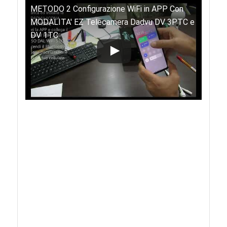
METODO 2 Configurazione WiFi in APP Con
MODALITA' EZ Telecamera Dadvu DV 3PTC e
DV 1TC