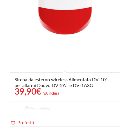
Sirena da esterno wireless Alimentata DV-101
per allarmi Dadvu DV-2AT e DV-1A3G
39,90
€
IVA Inclusa
Mostra dettagli
Preferiti