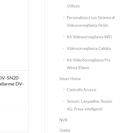
Utilizzo
Personalizza il tuo Sistema di
Videosorveglianza Ibrido
Kit Videosorveglianza WiFi
Videosorveglianza Cablata
Kit VideoSorveglianza Pro
Wired (Filare)
o DV-SN20
Smart Home
 allarme DV-
Controllo Accessi
Sensori, Lampadine, Router
4G, Prese intelligenti
NVR
Outlet