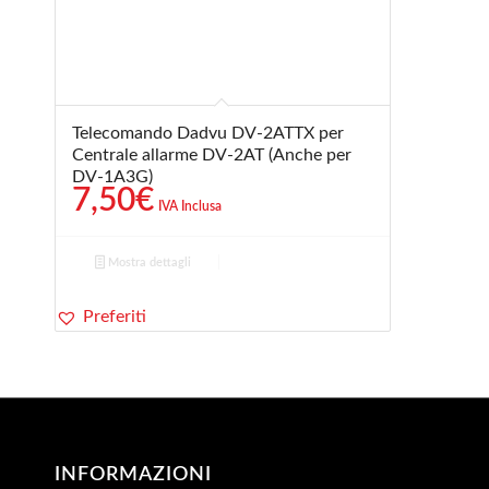
Telecomando Dadvu DV-2ATTX per
Centrale allarme DV-2AT (Anche per
DV-1A3G)
7,50
€
IVA Inclusa
Mostra dettagli
Preferiti
INFORMAZIONI