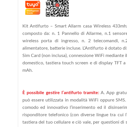
Kit Antifurto – Smart Allarm casa Wireless 433mhz
composto da: n. 1 Pannello di Allarme, n.1 sensor
wireless porta di ingresso, n. 2 telecomandi, n.
alimentatore, batterie incluse. L’Antifurto è dotato
Sim Card (non inclusa), connessione WiFi mediante i
domestico, tastiera touch screen e di display TFT a 
mAh.
È possibile gestire l’antifurto tramite:
A. App gratui
può essere utilizzata in modalità WiFi oppure SMS. L
comodo ed innovativo l’inserimento ed il disinserimen
risponditore telefonico (con diverse lingue tra cui l’
tastiera del tuo cellulare e ciò vale, per questioni di