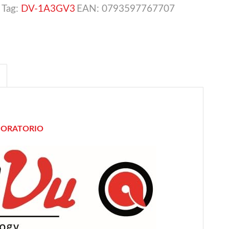
Tag:
DV-1A3GV3
EAN:
0793597767707
ABORATORIO