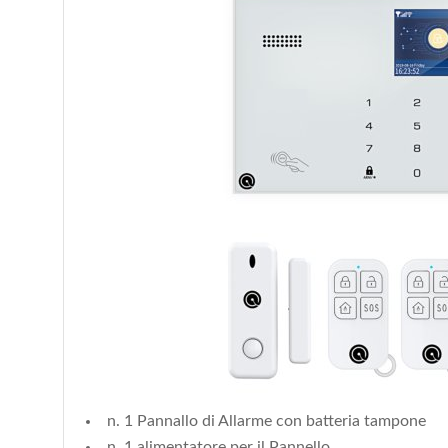
n. 1 Pannallo di Allarme con batteria tampone
n. 1 alimentatore per il Pannello