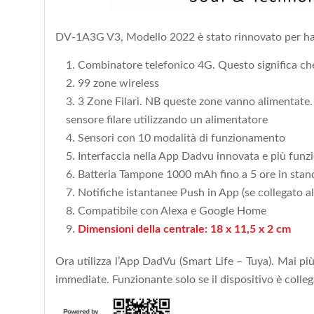
DV-1A3G V3, Modello 2022 è stato rinnovato per ha
Combinatore telefonico 4G. Questo significa che 
99 zone wireless
3 Zone Filari. NB queste zone vanno alimentate. 
sensore filare utilizzando un alimentatore
Sensori con 10 modalità di funzionamento
Interfaccia nella App Dadvu innovata e più funzi
Batteria Tampone 1000 mAh fino a 5 ore in stan
Notifiche istantanee Push in App (se collegato a
Compatibile con Alexa e Google Home
Dimensioni della centrale: 18 x 11,5 x 2 cm
Ora utilizza l’App DadVu (Smart Life – Tuya). Mai più
immediate. Funzionante solo se il dispositivo è coll