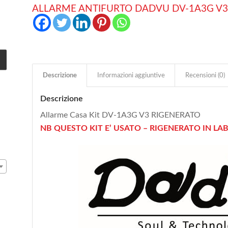
ALLARME ANTIFURTO DADVU DV-1A3G V3
Descrizione
Informazioni aggiuntive
Recensioni (0)
Descrizione
Allarme Casa Kit DV-1A3G V3 RIGENERATO
NB QUESTO KIT E’ USATO – RIGENERATO IN L