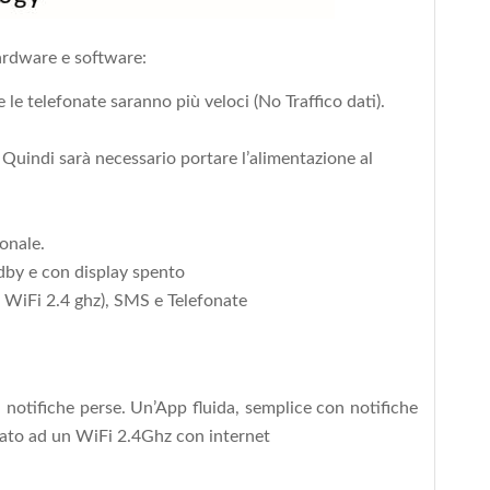
rdware e software:
le telefonate saranno più veloci (No Traffico dati).
Quindi sarà necessario portare l’alimentazione al
onale.
dby e con display spento
l WiFi 2.4 ghz), SMS e Telefonate
 notifiche perse. Un’App fluida, semplice con notifiche
egato ad un WiFi 2.4Ghz con internet