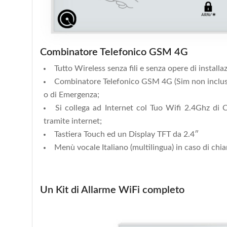
Combinatore Telefonico GSM 4G
Tutto Wireless senza fili e senza opere di installa
Combinatore Telefonico GSM 4G (Sim non inclus
o di Emergenza;
Si collega ad Internet col Tuo Wifi 2.4Ghz di
tramite internet;
Tastiera Touch ed un Display TFT da 2.4″
Menù vocale Italiano (multilingua) in caso di chi
Un Kit di Allarme WiFi completo