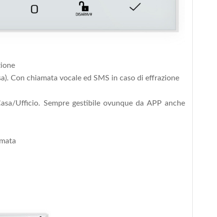
zione
a).
Con chiamata vocale ed SMS in caso di effrazione
 Casa/Ufficio. Sempre gestibile ovunque da APP anche
amata