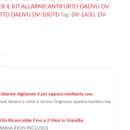
ER IL KIT ALLARME ANTIFURTO DADVU DV-
FURTO DADVU DV-10GTD
Tag:
DV-1A3G
,
DV-
 l’allarme digitando il pin oppure mediante una
vuoi tenere a vista e vicino l’ingresso questa tastiera ma
tio Ricaricabile Fino a 3 Mesi in Standby
1000mA (NON INCLUSO)