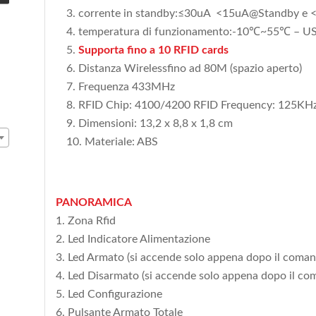
corrente in standby:≤30uA <15uA@Standby e
temperatura di funzionamento:-10℃~55℃ – 
Supporta fino a 10 RFID cards
Distanza Wirelessfino ad 80M (spazio aperto)
Frequenza 433MHz
RFID Chip: 4100/4200 RFID Frequency: 125KH
Dimensioni: 13,2 x 8,8 x 1,8 cm
Materiale: ABS
PANORAMICA
1. Zona Rfid
2. Led Indicatore Alimentazione
3. Led Armato (si accende solo appena dopo il coman
4. Led Disarmato (si accende solo appena dopo il co
5. Led Configurazione
6. Pulsante Armato Totale