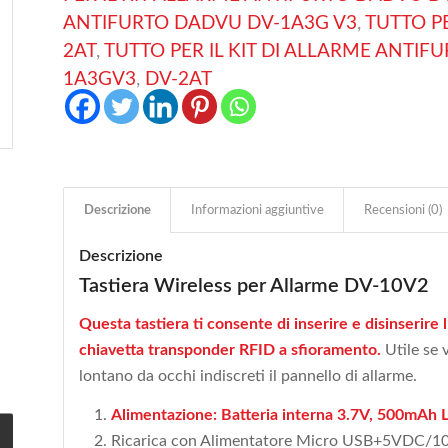
ANTIFURTO DADVU DV-1A3G V3
,
TUTTO P
2AT
,
TUTTO PER IL KIT DI ALLARME ANTI
1A3GV3
,
DV-2AT
Descrizione
Informazioni aggiuntive
Recensioni (0)
Descrizione
Tastiera Wireless per Allarme DV-10V2
Questa tastiera ti consente di inserire e disinserire
chiavetta transponder RFID a sfioramento.
Utile se 
lontano da occhi indiscreti il pannello di allarme.
Alimentazione: Batteria interna 3.7V, 500mAh Li
Ricarica con Alimentatore Micro USB+5VDC/