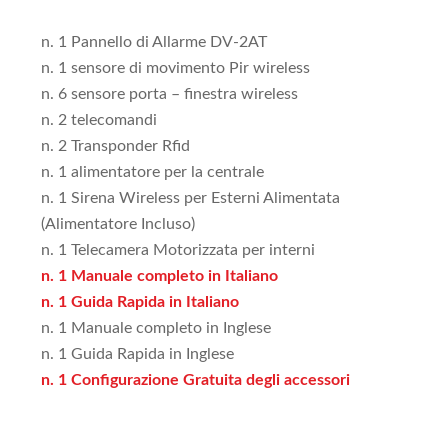
n. 1 Pannello di Allarme DV-2AT
n. 1 sensore di movimento Pir wireless
n. 6 sensore porta – finestra wireless
n. 2 telecomandi
n. 2 Transponder Rfid
n. 1 alimentatore per la centrale
n. 1 Sirena Wireless per Esterni Alimentata
(Alimentatore Incluso)
n. 1 Telecamera Motorizzata per interni
n. 1 Manuale completo in Italiano
n. 1 Guida Rapida in Italiano
n. 1 Manuale completo in Inglese
n. 1 Guida Rapida in Inglese
n. 1 Configurazione Gratuita degli accessori