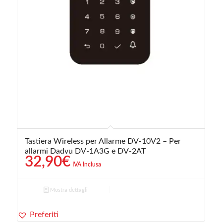
Tastiera Wireless per Allarme DV-10V2 – Per
allarmi Dadvu DV-1A3G e DV-2AT
32,90
€
IVA Inclusa
Mostra dettagli
Preferiti