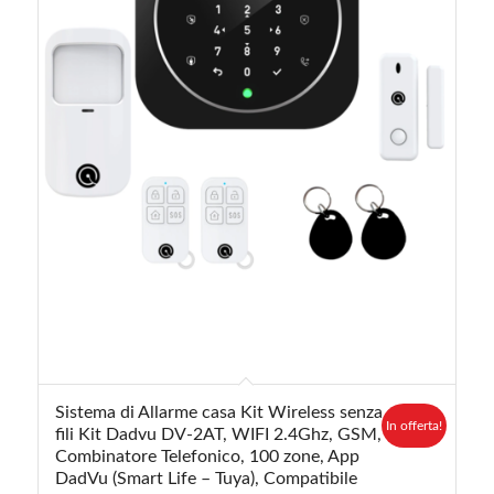
5.00
Sistema di Allarme casa Kit Wireless senza
In offerta!
fili Kit Dadvu DV-2AT, WIFI 2.4Ghz, GSM,
Combinatore Telefonico, 100 zone, App
DadVu (Smart Life – Tuya), Compatibile