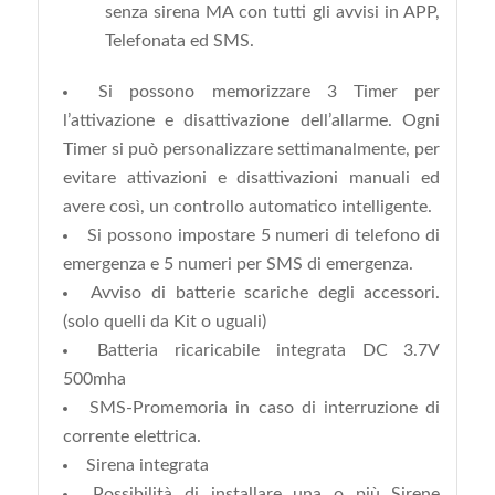
senza sirena MA con tutti gli avvisi in APP,
Telefonata ed SMS.
Si possono memorizzare 3 Timer per
l’attivazione e disattivazione dell’allarme. Ogni
Timer si può personalizzare settimanalmente, per
evitare attivazioni e disattivazioni manuali ed
avere così, un controllo automatico intelligente.
Si possono impostare 5 numeri di telefono di
emergenza e 5 numeri per SMS di emergenza.
Avviso di batterie scariche degli accessori.
(solo quelli da Kit o uguali)
Batteria ricaricabile integrata DC 3.7V
500mha
SMS-Promemoria in caso di interruzione di
corrente elettrica.
Sirena integrata
Possibilità di installare una o più Sirene