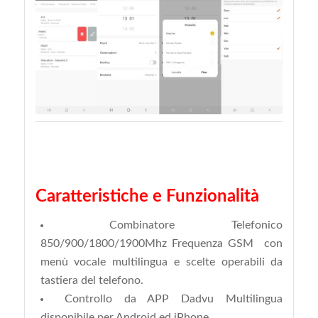
Caratteristiche e Funzionalità
Combinatore Telefonico
850/900/1800/1900Mhz Frequenza GSM con
menù vocale multilingua e scelte operabili da
tastiera del telefono.
Controllo da APP Dadvu Multilingua
disponibile per Android ed iPhone