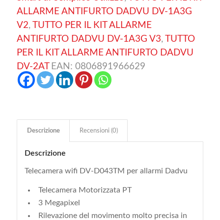
ALLARME ANTIFURTO DADVU DV-1A3G
V2
,
TUTTO PER IL KIT ALLARME
ANTIFURTO DADVU DV-1A3G V3
,
TUTTO
PER IL KIT ALLARME ANTIFURTO DADVU
DV-2AT
EAN:
0806891966629
Descrizione
Recensioni (0)
Descrizione
Telecamera wifi DV-D043TM per allarmi Dadvu
Telecamera Motorizzata PT
3 Megapixel
Rilevazione del movimento molto precisa in