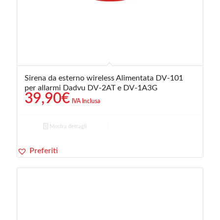
Sirena da esterno wireless Alimentata DV-101
per allarmi Dadvu DV-2AT e DV-1A3G
39,90
€
IVA Inclusa
Mostra dettagli
Preferiti