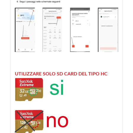
UTILIZZARE SOLO SD CARD DEL TIPO HC