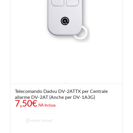
Telecomando Dadvu DV-2ATTX per Centrale
allarme DV-2AT (Anche per DV-1A3G)
7,50
€
IVA Inclusa
Mostra dettagli