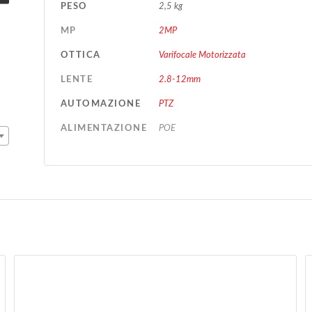
PESO
2,5 kg
MP
2MP
OTTICA
Varifocale Motorizzata
LENTE
2.8-12mm
AUTOMAZIONE
PTZ
ALIMENTAZIONE
POE