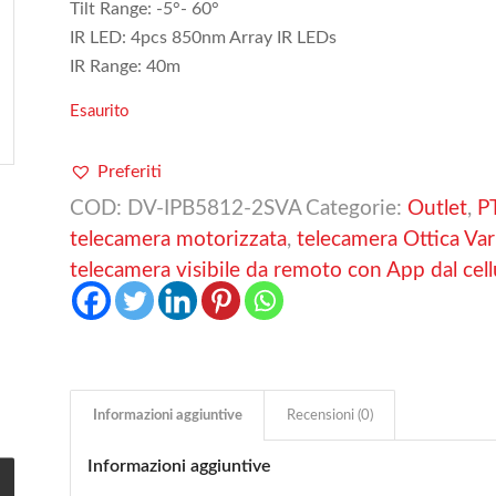
Tilt Range: -5°- 60°
IR LED: 4pcs 850nm Array IR LEDs
IR Range: 40m
Esaurito
Preferiti
COD:
DV-IPB5812-2SVA
Categorie:
Outlet
,
P
telecamera motorizzata
,
telecamera Ottica Va
telecamera visibile da remoto con App dal cell
Informazioni aggiuntive
Recensioni (0)
Informazioni aggiuntive