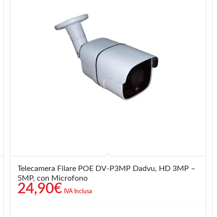
Telecamera Filare POE DV-P3MP Dadvu, HD 3MP –
5MP, con Microfono
24,90
€
IVA Inclusa