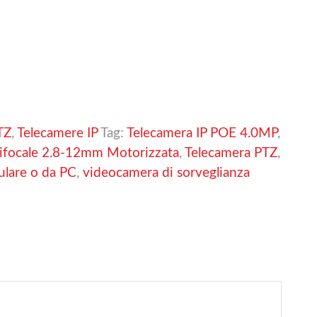
TZ
,
Telecamere IP
Tag:
Telecamera IP POE 4.0MP
,
rifocale 2.8-12mm Motorizzata
,
Telecamera PTZ
,
ulare o da PC
,
videocamera di sorveglianza