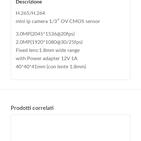
Descrizione
H.265/H.264
mini ip camera 1/3″ OV CMOS sensor
3.0MP(2045*1536@20fps)
2.0MP(1920*1080@30/25fps)
Fixed lens:1.8mm wide range
with Power adapter 12V 1A
40*40*41mm (con lente 1.8mm)
Prodotti correlati