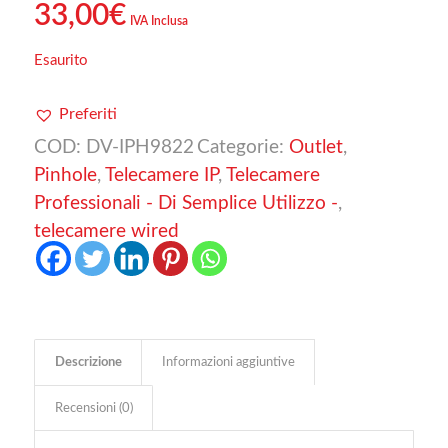
33,00
€
IVA Inclusa
Esaurito
Preferiti
COD:
DV-IPH9822
Categorie:
Outlet
,
Pinhole
,
Telecamere IP
,
Telecamere
Professionali - Di Semplice Utilizzo -
,
telecamere wired
Descrizione
Informazioni aggiuntive
Recensioni (0)