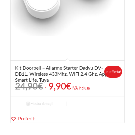
Kit Doorbell – Allarme Starter Dadvu DV-
In offerta!
DB11, Wireless 433Mhz, WiFi 2.4 Ghz, App
Smart Life, Tuya
Il
Il
24,90
€
9,90
€
IVA Inclusa
prezzo
prezzo
originale
attuale
Mostra dettagli
era:
è:
24,90€.
9,90€.
Preferiti