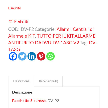
Esaurito
Preferiti
COD:
DV-P2
Categorie:
Allarmi
,
Centrali di
Allarme e KIT
,
TUTTO PER IL KIT ALLARME
ANTIFURTO DADVU DV-1A3G V2
Tag:
DV-
1A3G
Descrizione
Recensioni (0)
Descrizione
Pacchetto Sicurezza
DV-P2