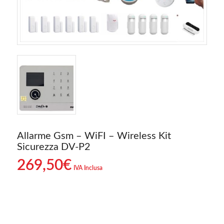
Allarme Gsm – WiFI – Wireless Kit
Sicurezza DV-P2
269,50
€
IVA Inclusa