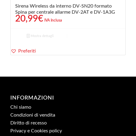
Sirena Wireless da interno DV-SN20 formato
Spina per centrale allarme DV-2AT e DV-1A3G
20,99
€
IVA Inclusa
Mostra dettagli
Preferiti
INFORMAZIONI
Chi siamo
Condizioni di vendita
Diritto di recesso
Privacy e Cookies policy