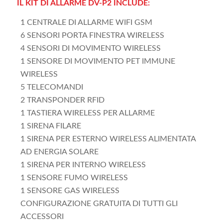
IL KIT DI ALLARME DV-P2 INCLUDE:
1 CENTRALE DI ALLARME WIFI GSM
6 SENSORI PORTA FINESTRA WIRELESS
4 SENSORI DI MOVIMENTO WIRELESS
1 SENSORE DI MOVIMENTO PET IMMUNE
WIRELESS
5 TELECOMANDI
2 TRANSPONDER RFID
1 TASTIERA WIRELESS PER ALLARME
1 SIRENA FILARE
1 SIRENA PER ESTERNO WIRELESS ALIMENTATA
AD ENERGIA SOLARE
1 SIRENA PER INTERNO WIRELESS
1 SENSORE FUMO WIRELESS
1 SENSORE GAS WIRELESS
CONFIGURAZIONE GRATUITA DI TUTTI GLI
ACCESSORI