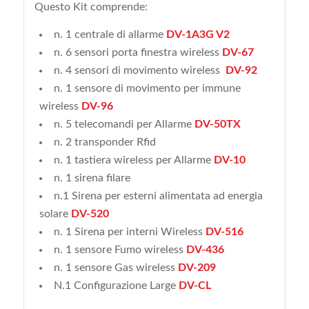
Questo Kit comprende:
n. 1 centrale di allarme
DV-1A3G V2
n. 6 sensori porta finestra wireless
DV-67
n. 4 sensori di movimento wireless
DV-92
n. 1 sensore di movimento per immune
wireless
DV-96
n. 5 telecomandi per Allarme
DV-50TX
n. 2 transponder Rfid
n. 1 tastiera wireless per Allarme
DV-10
n. 1 sirena filare
n.1 Sirena per esterni alimentata ad energia
solare
DV-520
n. 1 Sirena per interni Wireless
DV-516
n. 1 sensore Fumo wireless
DV-436
n. 1 sensore Gas wireless
DV-209
N.1 Configurazione Large
DV-CL