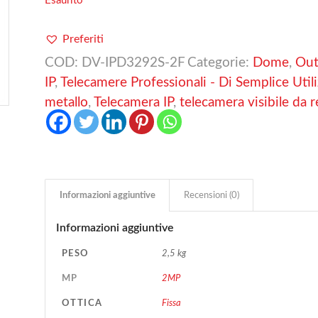
Esaurito
Preferiti
COD:
DV-IPD3292S-2F
Categorie:
Dome
,
Out
IP
,
Telecamere Professionali - Di Semplice Utili
metallo
,
Telecamera IP
,
telecamera visibile da 
Informazioni aggiuntive
Recensioni (0)
Informazioni aggiuntive
PESO
2,5 kg
MP
2MP
OTTICA
Fissa