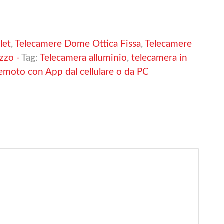
let
,
Telecamere Dome Ottica Fissa
,
Telecamere
zzo -
Tag:
Telecamera alluminio
,
telecamera in
remoto con App dal cellulare o da PC