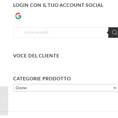
LOGIN CON IL TUO ACCOUNT SOCIAL
VOCE DEL CLIENTE
CATEGORIE PRODOTTO
Dome
×
Telecamera IP DV-
IPD3292-2VA, 2.0MP,
Varifocale 2.8-12mm
Motorizzato