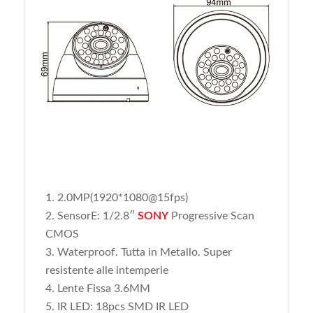
2.0MP(1920*1080@15fps)
SensorE: 1/2.8″
SONY
Progressive Scan
CMOS
Waterproof. Tutta in Metallo. Super
resistente alle intemperie
Lente Fissa 3.6MM
IR LED: 18pcs SMD IR LED