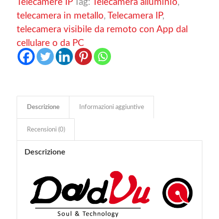
Telecamere IP
Tag:
Telecamera alluminio
,
telecamera in metallo
,
Telecamera IP
,
telecamera visibile da remoto con App dal
cellulare o da PC
Descrizione
Informazioni aggiuntive
Recensioni (0)
Descrizione