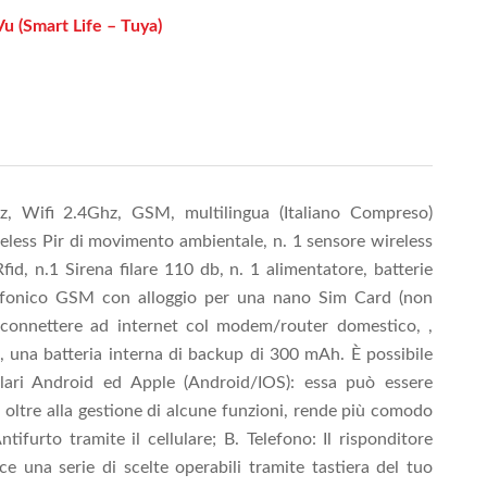
 (Smart Life – Tuya)
, Wifi 2.4Ghz, GSM, multilingua (Italiano Compreso)
eless Pir di movimento ambientale, n. 1 sensore wireless
id, n.1 Sirena filare 110 db, n. 1 alimentatore, batterie
elefonico GSM con alloggio per una nano Sim Card (non
 connettere ad internet col modem/router domestico, ,
″, una batteria interna di backup di 300 mAh. È possibile
lulari Android ed Apple (Android/IOS): essa può essere
 oltre alla gestione di alcune funzioni, rende più comodo
tifurto tramite il cellulare; B. Telefono: Il risponditore
sce una serie di scelte operabili tramite tastiera del tuo