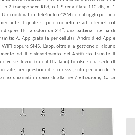
, n.2 transponder Rfid, n.1 Sirena filare 110 db, n. 1
 di: Un combinatore telefonico GSM con alloggio per una
ediante il quale si può connettere ad internet col
display TFT a colori da 2.4″, una batteria interna di
ramite: A. App gratuita per cellulari Android ed Apple
à WiFi oppure SMS. L’app, oltre alla gestione di alcune
mento ed il disinserimento dell’Antifurto tramite il
 diverse lingue tra cui l’Italiano) fornisce una serie di
ciò vale, per questioni di sicurezza, solo per uno dei 5
ranno chiamati in caso di allarme / effrazione; C. La