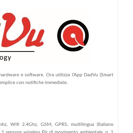
ardware e software. Ora utilizza l’App DadVu (Smart
 semplice con notifiche immediate.
hz, Wifi 2.4Ghz, GSM, GPRS, multilingua (Italiano
.1 sensore wireless Pir di movimento ambientale, n. 1