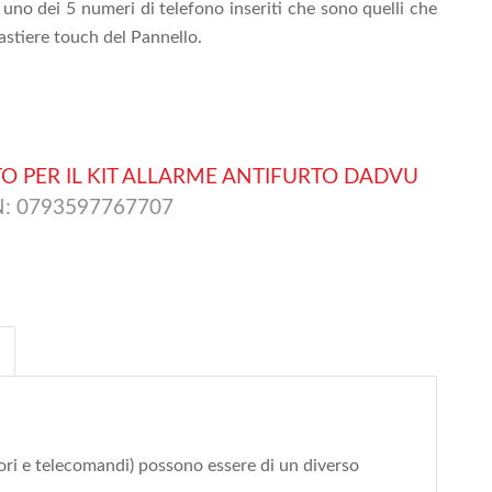
r uno dei 5 numeri di telefono inseriti che sono quelli che
tastiere touch del Pannello.
O PER IL KIT ALLARME ANTIFURTO DADVU
N:
0793597767707
ri e telecomandi) possono essere di un diverso