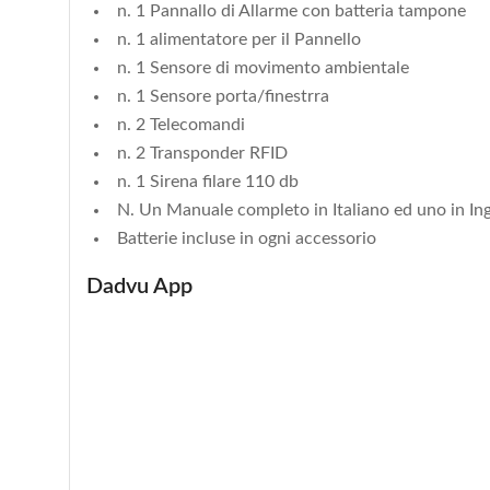
n. 1 Pannallo di Allarme con batteria tampone
n. 1 alimentatore per il Pannello
n. 1 Sensore di movimento ambientale
n. 1 Sensore porta/finestrra
n. 2 Telecomandi
n. 2 Transponder RFID
n. 1 Sirena filare 110 db
N. Un Manuale completo in Italiano ed uno in In
Batterie incluse in ogni accessorio
Dadvu App