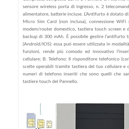
sensore wireless porta di ingresso, n. 2 telecomandi
alimentatore, batterie incluse. L’Antifurto è dotato
Micro Sim Card (non inclusa), connessione WiFi m
modem/router domestico, tastiera touch screen e di 
backup di 300 mAh. È possibile gestire l’antifurto t
(Android/IOS): essa può essere utilizzata in modalit
funzioni, rende più comodo ed innovativo l’inseri
cellulare; B. Telefono: Il risponditore telefonico (con
scelte operabili tramite tastiera del tuo cellulare e 
numeri di telefono inseriti che sono quelli che sa
tastiere touch del Pannello.