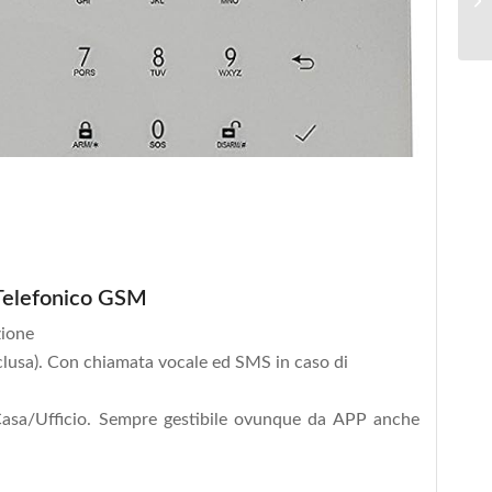
 Telefonico GSM
zione
lusa).
Con chiamata vocale ed SMS in caso di
 Casa/Ufficio. Sempre gestibile ovunque da APP anche