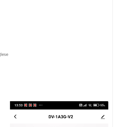
glese