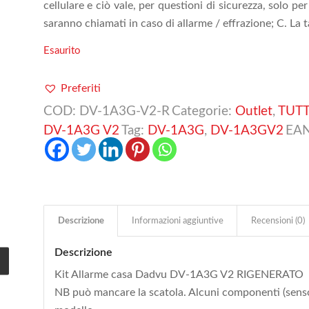
cellulare e ciò vale, per questioni di sicurezza, solo pe
saranno chiamati in caso di allarme / effrazione; C. La 
Esaurito
Preferiti
COD:
DV-1A3G-V2-R
Categorie:
Outlet
,
TUTT
DV-1A3G V2
Tag:
DV-1A3G
,
DV-1A3GV2
EA
Descrizione
Informazioni aggiuntive
Recensioni (0)
Descrizione
Kit Allarme casa Dadvu DV-1A3G V2 RIGENERATO
NB può mancare la scatola. Alcuni componenti (senso