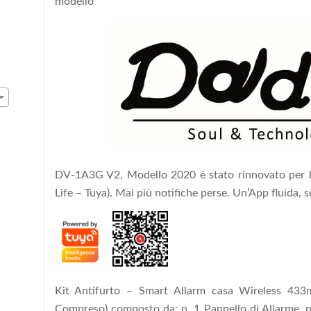
modello
DV-1A3G V2, Modello 2020 è stato rinnovato per h
Life – Tuya). Mai più notifiche perse. Un’App fluida,
Kit Antifurto – Smart Allarm casa Wireless 433m
Compreso) composto da: n. 1 Pannello di Allarme, n