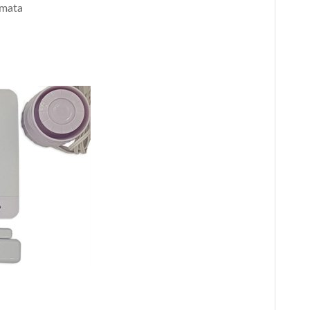
amata