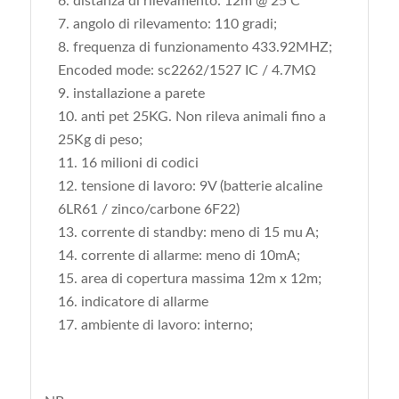
distanza di rilevamento: 12m @ 25 C
angolo di rilevamento: 110 gradi;
frequenza di funzionamento 433.92MHZ;
Encoded mode: sc2262/1527 IC / 4.7MΩ
installazione a parete
anti pet 25KG. Non rileva animali fino a
25Kg di peso;
16 milioni di codici
tensione di lavoro: 9V (batterie alcaline
6LR61 / zinco/carbone 6F22)
corrente di standby: meno di 15 mu A;
corrente di allarme: meno di 10mA;
area di copertura massima 12m x 12m;
indicatore di allarme
ambiente di lavoro: interno;