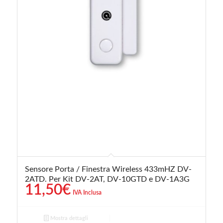
Sensore Porta / Finestra Wireless 433mHZ DV-
2ATD. Per Kit DV-2AT, DV-10GTD e DV-1A3G
11,50
€
IVA Inclusa
Mostra dettagli