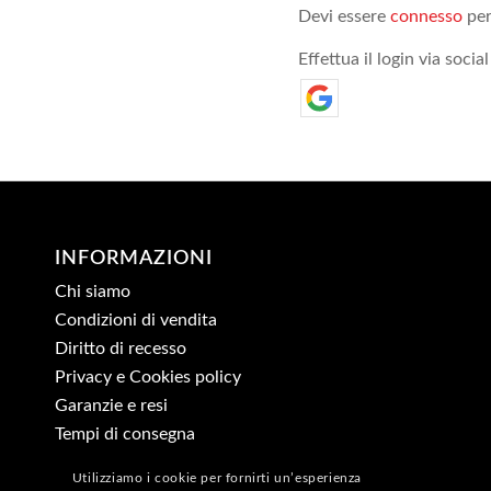
Devi essere
connesso
per
Effettua il login via social
INFORMAZIONI
Chi siamo
Condizioni di vendita
Diritto di recesso
Privacy e Cookies policy
Garanzie e resi
Tempi di consegna
Utilizziamo i cookie per fornirti un’esperienza