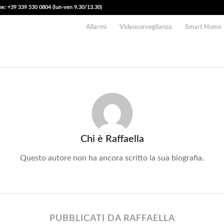
e: +39 339 530 0804 (lun-ven 9.30/13.30)
Allarmi
Videosorveglianza
Smart Home
Chi è
Raffaella
Questo autore non ha ancora scritto la sua biografia.
PUBBLICATI DA RAFFAELLA