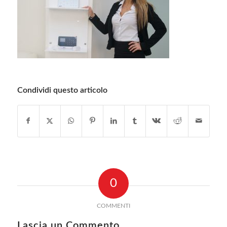
Condividi questo articolo
0
COMMENTI
Lascia un Commento