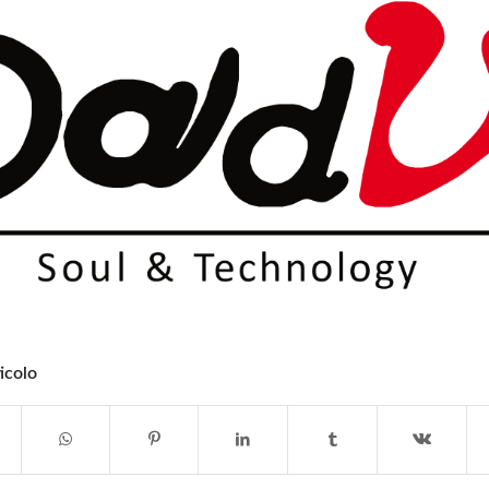
icolo