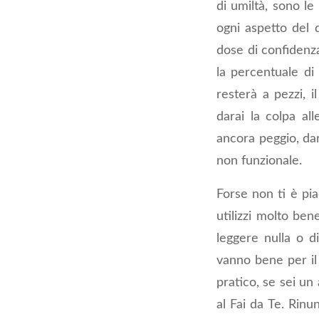
di umiltà, sono le
ogni aspetto del 
dose di confidenza
la percentuale di 
resterà a pezzi, i
darai la colpa all
ancora peggio, dar
non funzionale.
Forse non ti è pia
utilizzi molto ben
leggere nulla o d
vanno bene per il
pratico, se sei un
al Fai da Te. Rinu