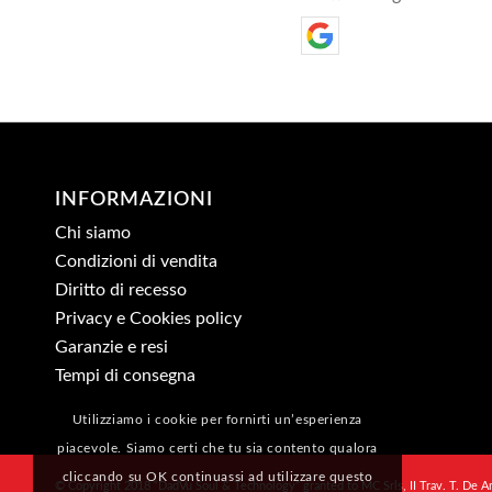
INFORMAZIONI
Chi siamo
Condizioni di vendita
Diritto di recesso
Privacy e Cookies policy
Garanzie e resi
Tempi di consegna
Utilizziamo i cookie per fornirti un’esperienza
piacevole. Siamo certi che tu sia contento qualora
cliccando su OK continuassi ad utilizzare questo
© Copyright 2018 “DadVu Soul & Technology” granted to MC Srls, II Trav. T. De A