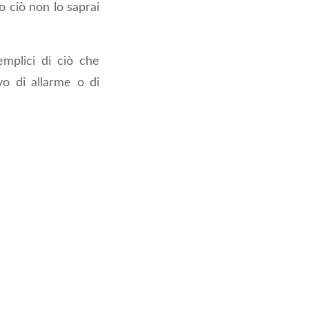
o ciò non lo saprai
emplici di ciò che
vo di allarme o di