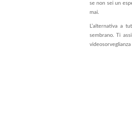
se non sei un espe
mai.
L’alternativa a t
sembrano. Ti assi
videosorveglianza