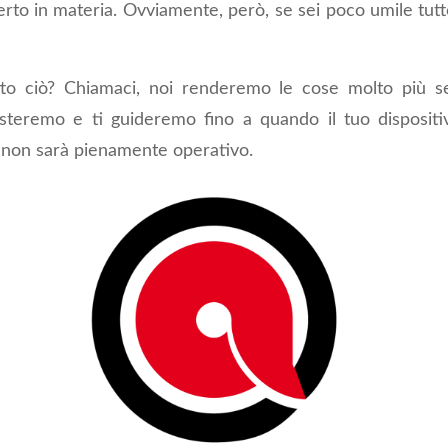
rto in materia. Ovviamente, però, se sei poco umile tutt
utto ciò? Chiamaci, noi renderemo le cose molto più s
steremo e ti guideremo fino a quando il tuo dispositi
 non sarà pienamente operativo.