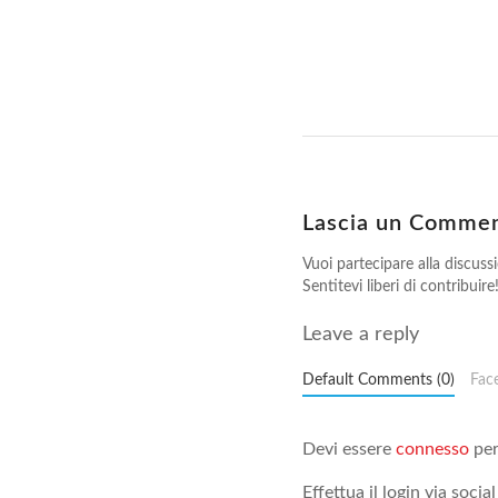
Lascia un Comme
Vuoi partecipare alla discuss
Sentitevi liberi di contribuire
Leave a reply
Default Comments (0)
Fac
Devi essere
connesso
per
Effettua il login via social