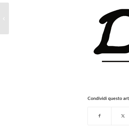
Come va installato un sensore di
movimento PIR?
Condividi questo art