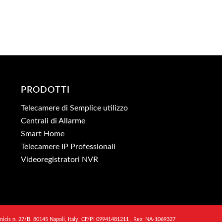
PRODOTTI
Telecamere di Semplice utilizzo
Centrali di Allarme
Smart Home
Telecamere IP Professionali
Videoregistratori NVR
micis n. 27/B, 80145 Napoli, Italy, CF/PI 09941481211 , Rea: NA-1069327