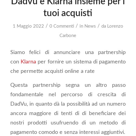
Dadvu e Klarna insieme per i
tuoi acquisti
/
/
/
1 Maggio 2022
0 Commenti
in
News
da
Lorenzo
Carbone
Siamo felici di annunciare una partnership
con
Klarna
per fornire un sistema di pagamento
che permette acquisti online a rate
Questa partnership segna un altro passo
fondamentale nel percorso di crescita di
DadVu, in quanto dà la possibilità ad un numero
ancora maggiore di tenti di di beneficiare dei
nostri prodotti usufruendo di un metodo di
pagamento comodo e senza interessi aggiuntivi.