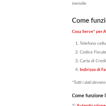
mensile
Come funzi
Cosa Serve* per A
Telefono cellu
Codice Fiscal
Carta di Credi
Indirizzo di F
*Tutti i dati devon
Come funzione l
1)
Autenticazione 