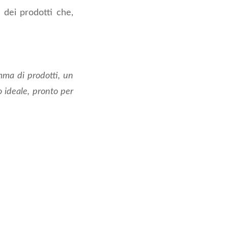
dei prodotti che,
amma di prodotti, un
o ideale, pronto per