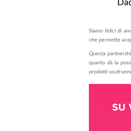
Dad
Siamo felici di a
che permette acqui
Questa partnershi
quanto dà la poss
prodotti usufruen