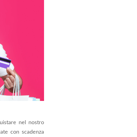
uistare nel nostro
rate con scadenza