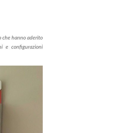
o che hanno aderito
ni e configurazioni