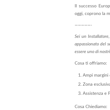
Il successo Euro
oggi, coprono la 
—————-
Sei un Installatore
appassionato del se
essere uno di nostri
Cosa ti offriamo:
Ampi margini
Zona esclusiv
Assistenza e 
Cosa Chiediamo: