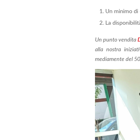
Un minimo di 
La disponibili
Un punto vendita
alla nostra inizia
mediamente del 5