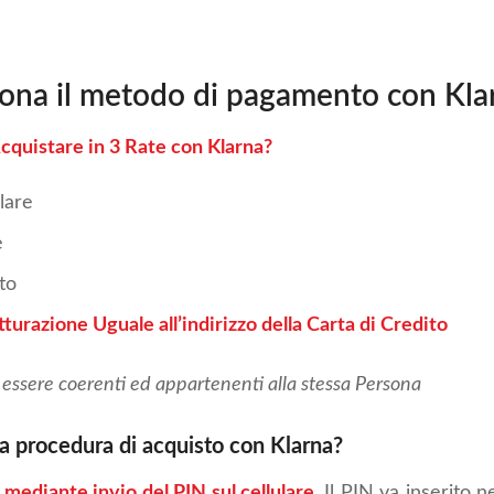
ona il metodo di pagamento con Kla
cquistare in 3 Rate con Klarna?
lare
e
to
atturazione Uguale all’indirizzo della Carta di Credito
o essere coerenti ed appartenenti alla stessa Persona
a procedura di acquisto con Klarna?
mediante invio del PIN sul cellulare
. Il PIN va inserito 