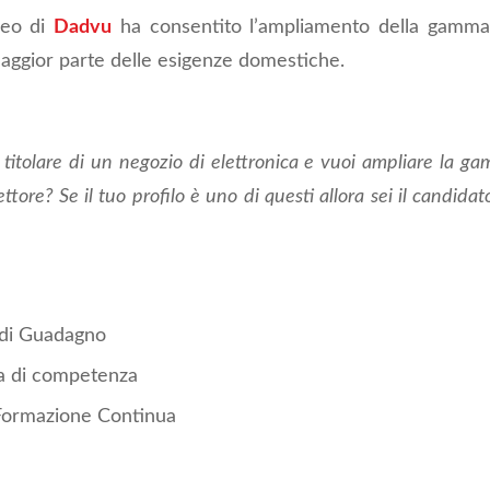
peo di
Dadvu
ha consentito l’ampliamento della gamma 
maggior parte delle esigenze domestiche.
, titolare di un negozio di elettronica e vuoi ampliare la g
ttore? Se il tuo profilo è uno di questi allora sei il candidat
 di Guadagno
a di competenza
Formazione Continua