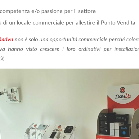
competenza e/o passione per il settore
tà di un locale commerciale per allestire il Punto Vendita
Dadvu
non è solo una opportunità commerciale perché color
tiva hanno visto crescere i loro ordinativi per installazio
0%