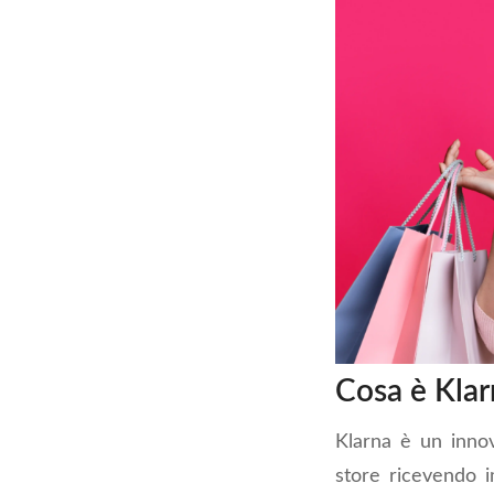
Cosa è Klar
Klarna è un innov
store ricevendo 