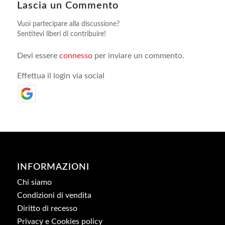
Lascia un Commento
Vuoi partecipare alla discussione?
Sentitevi liberi di contribuire!
Devi essere
connesso
per inviare un commento.
Effettua il login via social
INFORMAZIONI
Chi siamo
Condizioni di vendita
Diritto di recesso
Privacy e Cookies policy