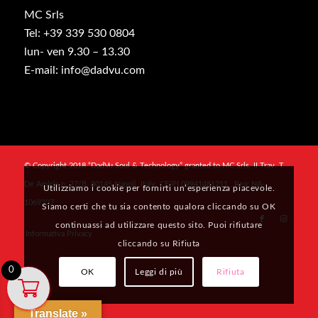
MC Srls
Tel: +39 339 530 0804
lun- ven 9.30 – 13.30
E-mail: info@dadvu.com
© Copyright 2018 “DadVu Soul & Technology” granted to MC Srls, II Trav. T.
De Amicis n. 27/B, 80145 Napoli, Italy, CF/PI 09941481211 , Rea: NA-
Utilizziamo i cookie per fornirti un’esperienza piacevole.
1069327
Siamo certi che tu sia contento qualora cliccando su OK
continuassi ad utilizzare questo sito. Puoi rifiutare
Informativa Privacy
cliccando su Rifiuta
0
OK
Leggi di più
Rifiuta
Translate »