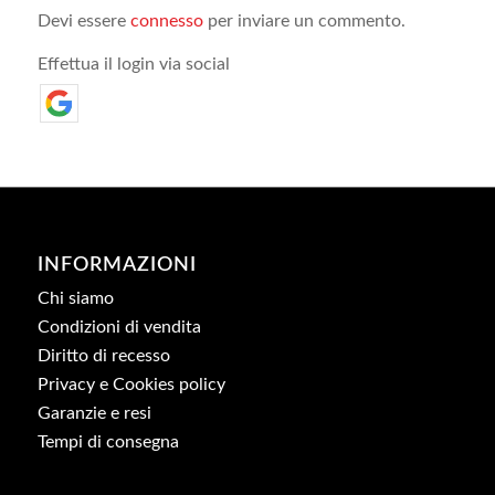
Devi essere
connesso
per inviare un commento.
Effettua il login via social
INFORMAZIONI
Chi siamo
Condizioni di vendita
Diritto di recesso
Privacy e Cookies policy
Garanzie e resi
Tempi di consegna