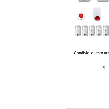
Condividi questo art