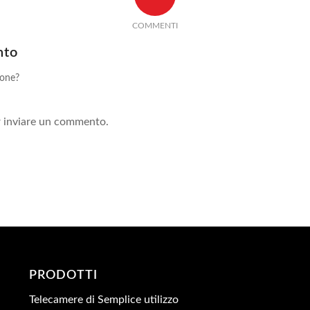
COMMENTI
nto
ione?
!
 inviare un commento.
PRODOTTI
Telecamere di Semplice utilizzo