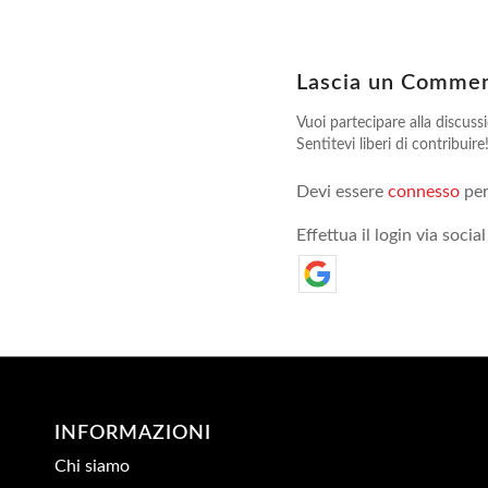
Lascia un Comme
Vuoi partecipare alla discuss
Sentitevi liberi di contribuire
Devi essere
connesso
per
Effettua il login via social
INFORMAZIONI
Chi siamo