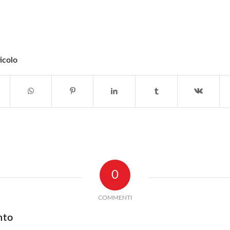
icolo
0
COMMENTI
nto