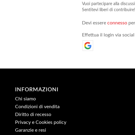
Vuoi partecipare alla discuss
Sentitevi liberi di contribuire
Devi essere
connesso
per
Effettua il login via social
INFORMAZIONI
Chi siamo
Condizioni di vendita
Diritto di recesso
Privacy e Cookies policy
Garanzie e resi