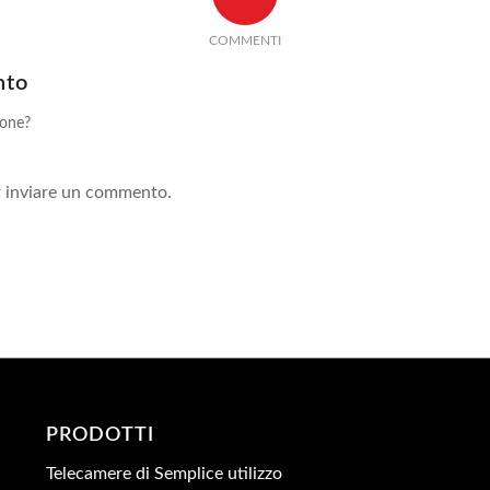
COMMENTI
nto
ione?
!
 inviare un commento.
PRODOTTI
Telecamere di Semplice utilizzo