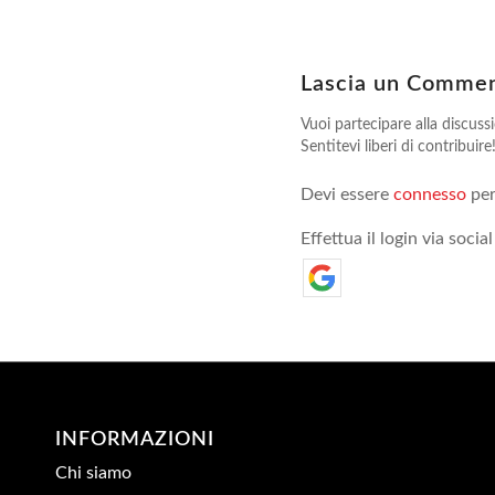
Lascia un Comme
Vuoi partecipare alla discuss
Sentitevi liberi di contribuire
Devi essere
connesso
per
Effettua il login via social
INFORMAZIONI
Chi siamo