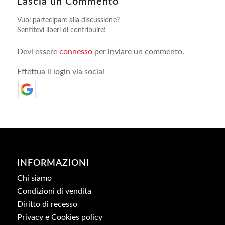
Lascia un Commento
Vuoi partecipare alla discussione?
Sentitevi liberi di contribuire!
Devi essere
connesso
per inviare un commento.
Effettua il login via social
INFORMAZIONI
Chi siamo
Condizioni di vendita
Diritto di recesso
Privacy e Cookies policy