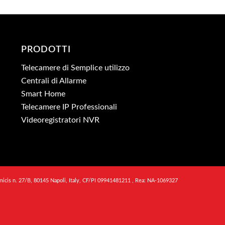
PRODOTTI
Telecamere di Semplice utilizzo
Centrali di Allarme
Smart Home
Telecamere IP Professionali
Videoregistratori NVR
micis n. 27/B, 80145 Napoli, Italy, CF/PI 09941481211 , Rea: NA-1069327