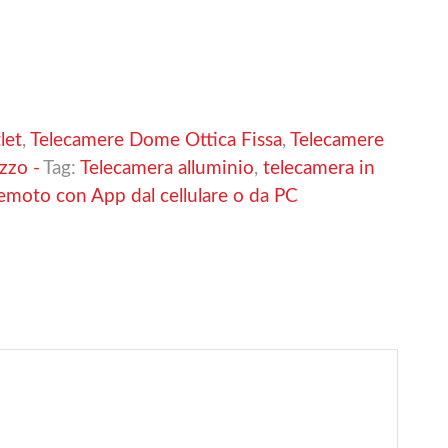
let
,
Telecamere Dome Ottica Fissa
,
Telecamere
zzo -
Tag:
Telecamera alluminio
,
telecamera in
remoto con App dal cellulare o da PC