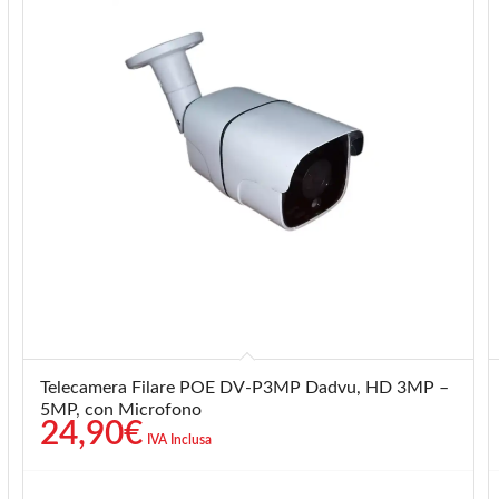
Telecamera Filare POE DV-P3MP Dadvu, HD 3MP –
5MP, con Microfono
24,90
€
IVA Inclusa