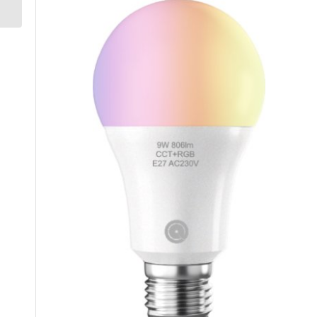
H.265, Lente 3.6mm)