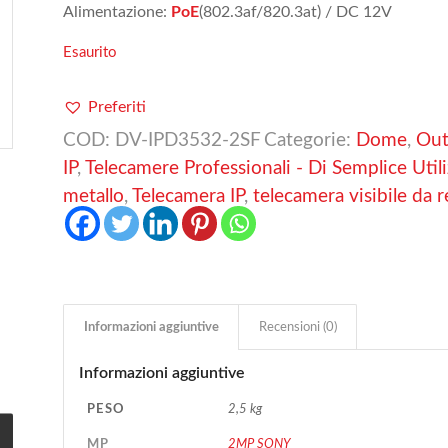
Alimentazione:
PoE
(802.3af/820.3at) / DC 12V
Esaurito
Preferiti
COD:
DV-IPD3532-2SF
Categorie:
Dome
,
Out
IP
,
Telecamere Professionali - Di Semplice Utili
metallo
,
Telecamera IP
,
telecamera visibile da 
Informazioni aggiuntive
Recensioni (0)
Informazioni aggiuntive
PESO
2,5 kg
MP
2MP SONY