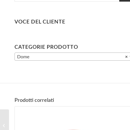
VOCE DEL CLIENTE
CATEGORIE PRODOTTO
Dome
×
Prodotti correlati
Telecamera IP DV-
IPD3532E-2F (2.0MP,