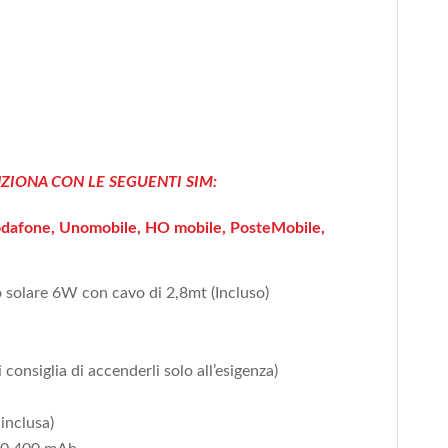
ZIONA CON LE SEGUENTI SIM:
dafone, Unomobile, HO mobile, PosteMobile,
o solare 6W con cavo di 2,8mt (Incluso)
i consiglia di accenderli solo all’esigenza)
inclusa)