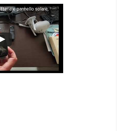
teria e pannello solare,