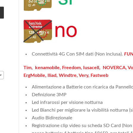
Connettività 4G Con SIM dati (Non inclusa).
FUN
Tim, kenamobile, Freedom, Iusacell, NOVERCA, Vo
ErgMobile, Iliad, Windtre, Very, Fastweb
Alimentazione a Batterie con ricarica da Pannell
Definizione 3MP
Led infrarossi per visione notturna
Led Bianchi per migliorare la visibilità notturna (s
Audio Bidirezionale
Registrazione clip video su scheda SD Card (Non 