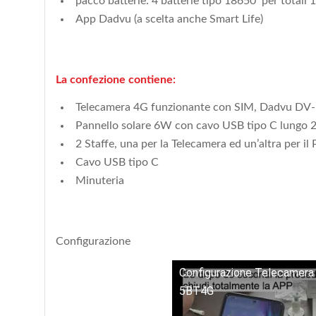
pacco batterie: 4 batterie tipo 18650 per totali
App Dadvu (a scelta anche Smart Life)
La confezione contiene:
Telecamera 4G funzionante con SIM, Dadvu DV
Pannello solare 6W con cavo USB tipo C lungo 2
2 Staffe, una per la Telecamera ed un’altra per il
Cavo USB tipo C
Minuteria
Configurazione
Configurazione Telecamer
5BT4G