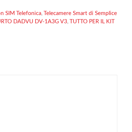
n SIM Telefonica
,
Telecamere Smart di Semplice
FURTO DADVU DV-1A3G V3
,
TUTTO PER IL KIT