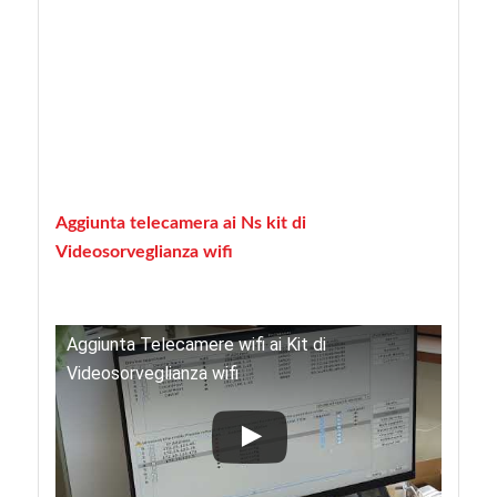
Aggiunta telecamera ai Ns kit di
Videosorveglianza wifi
Aggiunta Telecamere wifi ai Kit di
Videosorveglianza wifi