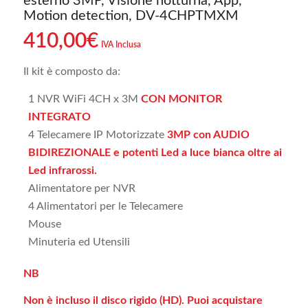
esterno 3MP, Visione notturna, App,
Motion detection, DV-4CHPTMXM
410,00
€
IVA Inclusa
Il kit è composto da:
1 NVR WiFi 4CH x 3M
CON MONITOR
INTEGRATO
4 Telecamere IP Motorizzate
3MP con AUDIO
BIDIREZIONALE e potenti Led a luce bianca oltre ai
Led infrarossi.
Alimentatore per NVR
4 Alimentatori per le Telecamere
Mouse
Minuteria ed Utensili
NB
Non è incluso il disco rigido (HD). Puoi acquistare