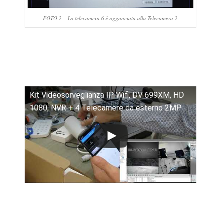
FOTO 2 – La telecamera 6 è agganciata alla Telecamera 2
Kit Videosorveglianza IP Wifi, DV 699XM, HD
1080, NVR + 4 Telecamere da esterno 2MP