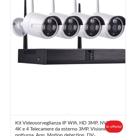
Kit Videosorveglianza IP Wifi, HD 3MP, NVR
In offerta!
4K e 4 Telecamere da esterno 3MP, Visione
notturna, App, Motion detection, DV-