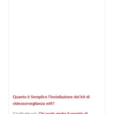
Quanto è Semplice l’installazione del kit di
videosorveglianza wifi?
Giudicate voi.
Chi vuole anche il servizio di