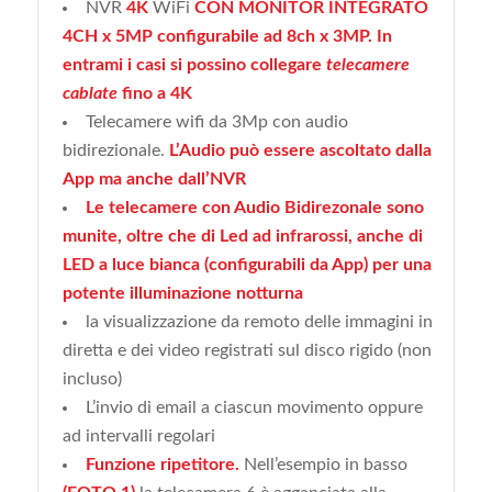
NVR
4K
WiFi
CON MONITOR INTEGRATO
4CH x 5MP
configurabile ad 8ch x 3MP. In
entrami i casi si possino collegare
telecamere
cablate
fino a 4K
Telecamere wifi da 3Mp con audio
bidirezionale.
L’Audio può essere ascoltato dalla
App ma anche dall’NVR
Le telecamere con Audio Bidirezonale sono
munite, oltre che di Led ad infrarossi, anche di
LED a luce bianca (configurabili da App) per una
potente illuminazione notturna
la visualizzazione da remoto delle immagini in
diretta e dei video registrati sul disco rigido (non
incluso)
L’invio di email a ciascun movimento oppure
ad intervalli regolari
Funzione ripetitore.
Nell’esempio in basso