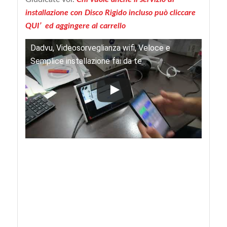
installazione con Disco Rigido incluso può cliccare
QUI’
ed aggingere al carrello
Dadvu, Videosorveglianza wifi, Veloce e
Semplice installazione fai da te