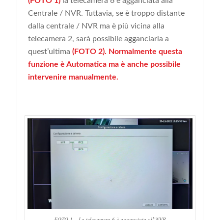
(FOTO 1)
la telecamera 6 è agganciata alla
Centrale / NVR. Tuttavia, se è troppo distante
dalla centrale / NVR ma è più vicina alla
telecamera 2, sarà possibile agganciarla a
quest’ultima
(FOTO 2).
Normalmente questa
funzione è Automatica ma è anche possibile
intervenire manualmente.
FOTO 1 – La telecamera 6 è agganciata all’NVR