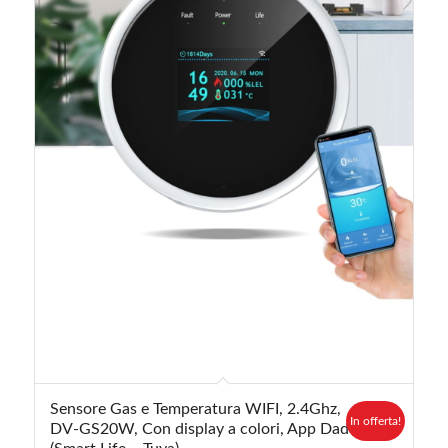
5.00
Sensore Gas e Temperatura WIFI, 2.4Ghz,
In offerta!
DV-GS20W, Con display a colori, App Dadvu