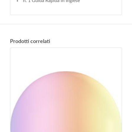
n. 1 Guida Rapida in Inglese
Prodotti correlati