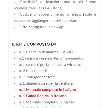
Possibilità di installare una o più Sirene
wireless (frequenza 433Mhz)
Codice di apprendimento wireless, facile e
veloce per aggiungere nuovi accessori
Tutto configurabile da App.
IL KIT E’ COMPOSTO DA:
n. 1 Pannello di Allarme DV-2AT
n.1 sensore wireless Pir di movimento
n. 1 sensore porta – finestra wireless
n. 2 telecomandi
n. 2 Transponder Rfid
n. 1 alimentatore per la centrale
n. 1 Manuale completo in Italiano
n. 1 Guida Rapida in Italiano
n. 1 Manuale completo in Inglese