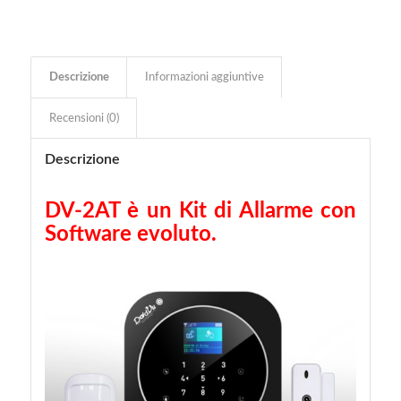
Descrizione
Informazioni aggiuntive
Recensioni (0)
Descrizione
DV-2AT è un Kit di Allarme con
Software evoluto.