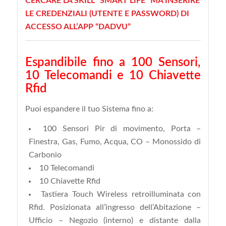
CERCARE LA SKILL “SMART LIFE” MA INSERIRE
LE CREDENZIALI (UTENTE E PASSWORD) DI
ACCESSO ALL’APP “DADVU”
Espandibile fino a 100 Sensori,
10 Telecomandi e 10 Chiavette
Rfid
Puoi espandere il tuo Sistema fino a:
100 Sensori
Pir di movimento, Porta –
Finestra, Gas, Fumo, Acqua, CO – Monossido di
Carbonio
10 Telecomandi
10 Chiavette Rfid
Tastiera Touch Wireless retroilluminata
con
Rfid. Posizionata all’ingresso dell’Abitazione –
Ufficio – Negozio (interno) e distante dalla