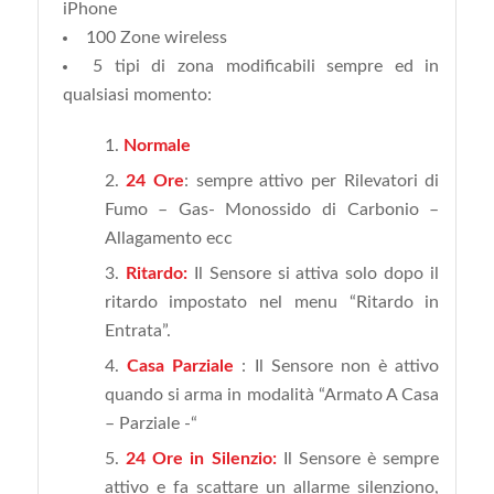
iPhone
100 Zone wireless
5 tipi di zona modificabili sempre ed in
qualsiasi momento:
Normale
24 Ore
: sempre attivo per Rilevatori di
Fumo – Gas- Monossido di Carbonio –
Allagamento ecc
Ritardo:
Il Sensore si attiva solo dopo il
ritardo impostato nel menu “Ritardo in
Entrata”.
Casa Parziale
: Il Sensore non è attivo
quando si arma in modalità “Armato A Casa
– Parziale -“
24 Ore in Silenzio:
Il Sensore è sempre
attivo e fa scattare un allarme silenziono,