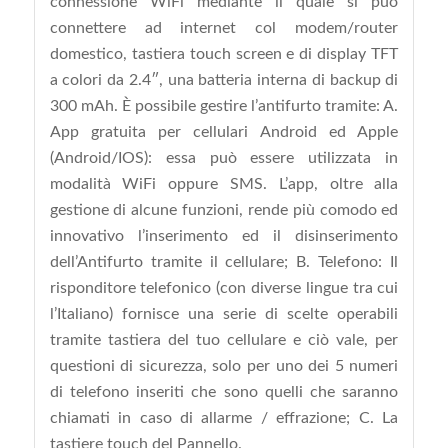
connessione WiFi mediante il quale si può
connettere ad internet col modem/router
domestico, tastiera touch screen e di display TFT
a colori da 2.4″, una batteria interna di backup di
300 mAh. È possibile gestire l’antifurto tramite: A.
App gratuita per cellulari Android ed Apple
(Android/IOS): essa può essere utilizzata in
modalità WiFi oppure SMS. L’app, oltre alla
gestione di alcune funzioni, rende più comodo ed
innovativo l’inserimento ed il disinserimento
dell’Antifurto tramite il cellulare; B. Telefono: Il
risponditore telefonico (con diverse lingue tra cui
l’Italiano) fornisce una serie di scelte operabili
tramite tastiera del tuo cellulare e ciò vale, per
questioni di sicurezza, solo per uno dei 5 numeri
di telefono inseriti che sono quelli che saranno
chiamati in caso di allarme / effrazione; C. La
tastiere touch del Pannello.