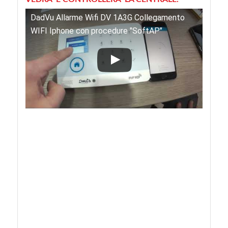
DadVu Allarme Wifi DV 1A3G Collegamento
WIFI Iphone con procedure "SoftAP"