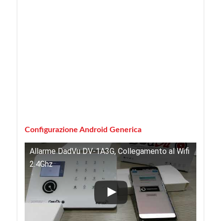
Configurazione Android Generica
Allarme DadVu DV-1A3G, Collegamento al Wifi
2.4Ghz