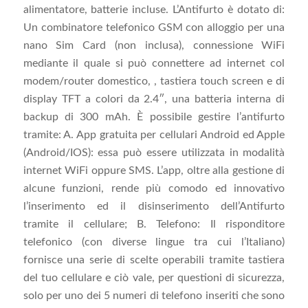
alimentatore, batterie incluse. L’Antifurto è dotato di:
Un combinatore telefonico GSM con alloggio per una
nano Sim Card (non inclusa), connessione WiFi
mediante il quale si può connettere ad internet col
modem/router domestico, , tastiera touch screen e di
display TFT a colori da 2.4″, una batteria interna di
backup di 300 mAh. È possibile gestire l’antifurto
tramite: A. App gratuita per cellulari Android ed Apple
(Android/IOS): essa può essere utilizzata in modalità
internet WiFi oppure SMS. L’app, oltre alla gestione di
alcune funzioni, rende più comodo ed innovativo
l’inserimento ed il disinserimento dell’Antifurto
tramite il cellulare; B. Telefono: Il risponditore
telefonico (con diverse lingue tra cui l’Italiano)
fornisce una serie di scelte operabili tramite tastiera
del tuo cellulare e ciò vale, per questioni di sicurezza,
solo per uno dei 5 numeri di telefono inseriti che sono