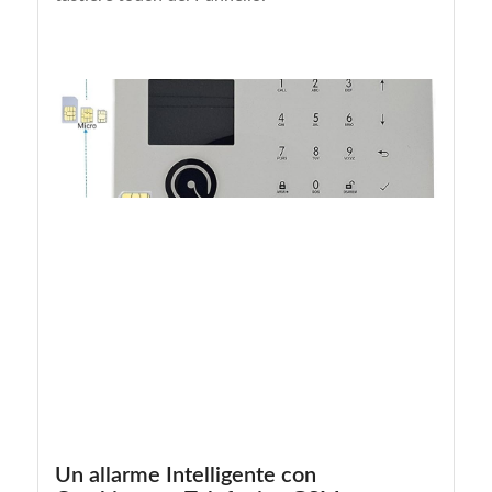
Un allarme Intelligente con