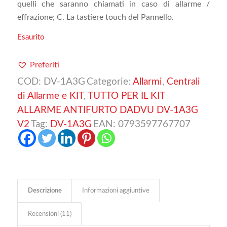
quelli che saranno chiamati in caso di allarme /
effrazione; C. La tastiere touch del Pannello.
Esaurito
Preferiti
COD:
DV-1A3G
Categorie:
Allarmi
,
Centrali
di Allarme e KIT
,
TUTTO PER IL KIT
ALLARME ANTIFURTO DADVU DV-1A3G
V2
Tag:
DV-1A3G
EAN:
0793597767707
Descrizione
Informazioni aggiuntive
Recensioni (11)