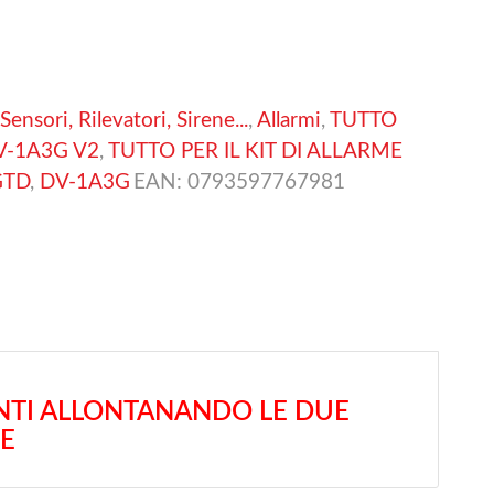
Sensori, Rilevatori, Sirene...
,
Allarmi
,
TUTTO
V-1A3G V2
,
TUTTO PER IL KIT DI ALLARME
GTD
,
DV-1A3G
EAN:
0793597767981
NTI ALLONTANANDO LE DUE
TE