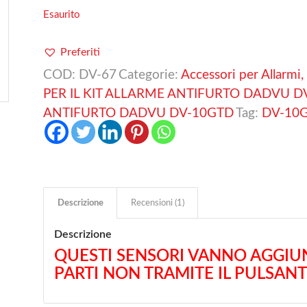
Esaurito
Preferiti
COD:
DV-67
Categorie:
Accessori per Allarmi, 
PER IL KIT ALLARME ANTIFURTO DADVU D
ANTIFURTO DADVU DV-10GTD
Tag:
DV-10
Descrizione
Recensioni (1)
Descrizione
QUESTI SENSORI VANNO AGGIU
PARTI NON TRAMITE IL PULSAN