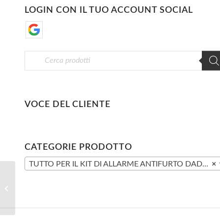
LOGIN CON IL TUO ACCOUNT SOCIAL
VOCE DEL CLIENTE
CATEGORIE PRODOTTO
TUTTO PER IL KIT DI ALLARME ANTIFURTO DADVU DV-10GTD
×
DV-50TX Telecomando
433Mhz