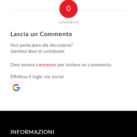
0
COMMENTI
Lascia un Commento
Vuoi partecipare alla discussione?
Sentitevi liberi di contribuire!
Devi essere
connesso
per inviare un commento.
Effettua il login via social
INFORMAZIONI