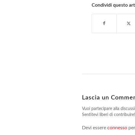
Condividi questo art
Lascia un Comme
Vuoi partecipare alla discuss
Sentitevi liberi di contribuire
Devi essere
connesso
per