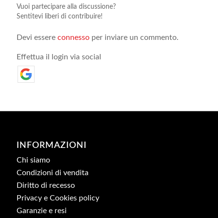
Vuoi partecipare alla discussione?
Sentitevi liberi di contribuire!
Devi essere
connesso
per inviare un commento.
Effettua il login via social
INFORMAZIONI
Chi siamo
Condizioni di vendita
Diritto di recesso
Privacy e Cookies policy
Garanzie e resi