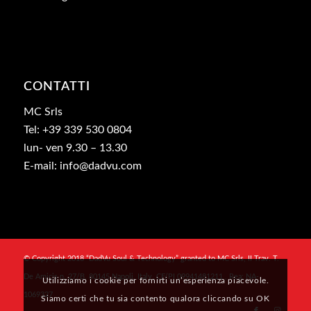
CONTATTI
MC Srls
Tel: +39 339 530 0804
lun- ven 9.30 – 13.30
E-mail: info@dadvu.com
© Copyright 2018 “DadVu Soul & Technology” granted to MC Srls, II Trav. T.
De Amicis n. 27/B, 80145 Napoli, Italy, CF/PI 09941481211 , Rea: NA-
Utilizziamo i cookie per fornirti un’esperienza piacevole.
1069327
Siamo certi che tu sia contento qualora cliccando su OK