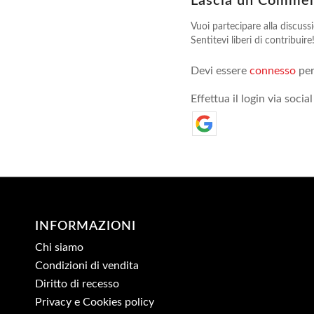
Lascia un Comme
Vuoi partecipare alla discuss
Sentitevi liberi di contribuire
Devi essere
connesso
per
Effettua il login via social
INFORMAZIONI
Chi siamo
Condizioni di vendita
Diritto di recesso
Privacy e Cookies policy