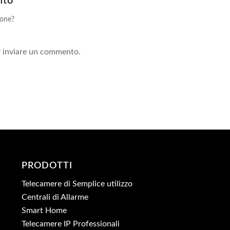
nto
ione?
!
 inviare un commento.
PRODOTTI
Telecamere di Semplice utilizzo
Centrali di Allarme
Smart Home
Telecamere IP Professionali