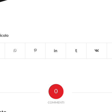
icolo
0
COMMENTI