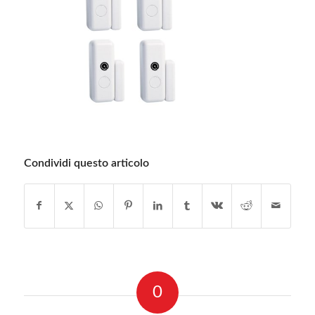
Condividi questo articolo
0