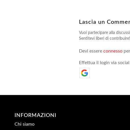
Lascia un Comme
Vuoi partecipare alla discuss
Sentitevi liberi di contribuire
Devi essere
connesso
per
Effettua il login via social
INFORMAZIONI
Chi siamo