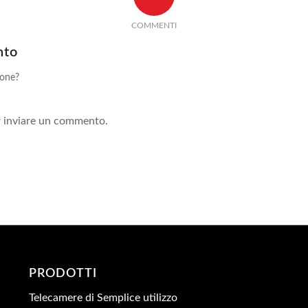
COMMENTI
nto
ione?
!
 inviare un commento.
PRODOTTI
Telecamere di Semplice utilizzo