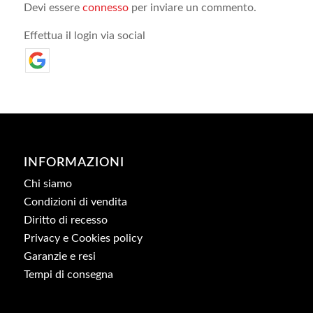
Devi essere
connesso
per inviare un commento.
Effettua il login via social
INFORMAZIONI
Chi siamo
Condizioni di vendita
Diritto di recesso
Privacy e Cookies policy
Garanzie e resi
Tempi di consegna